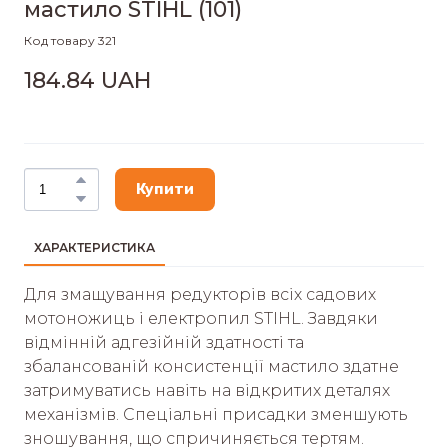
мастило STIHL
(101)
Код товару 321
184.84 UAH
Купити
ХАРАКТЕРИСТИКА
Для змащування редукторів всіх садових
мотоножиць і електропил STIHL. Завдяки
відмінній адгезійній здатності та
збалансованій консистенції мастило здатне
затримуватись навіть на відкритих деталях
механізмів. Спеціальні присадки зменшують
зношування, що спричиняється тертям.