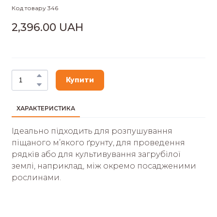
Код товару 346
2,396.00 UAH
Купити
ХАРАКТЕРИСТИКА
Ідеально підходить для розпушування
піщаного м’якого ґрунту, для проведення
рядків або для культивування загрубілої
землі, наприклад, між окремо посадженими
рослинами.