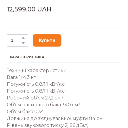
12,599.00 UAH
Купити
ХАРАКТЕРИСТИКА
Технічні характеристики
Вага 1) 4,3 кг
Потужність 0,8/1,1 кВт/к.с.
Потужність 0,8/1,1 кВт/к.с.
Робочий об'єм 27,2 cм³
Об'єм паливного бака 340 см³
Об'єм бака 0,34 l
Довжина до з'єднувальної муфти 84 см
Рівень звукового тиску 2) 96 дБ(A)