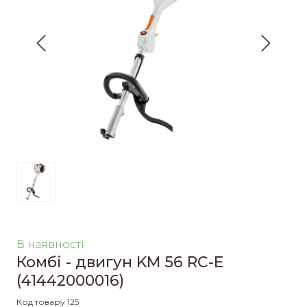
В наявності
Комбі - двигун KM 56 RC-E
(41442000016)
Код товару 125