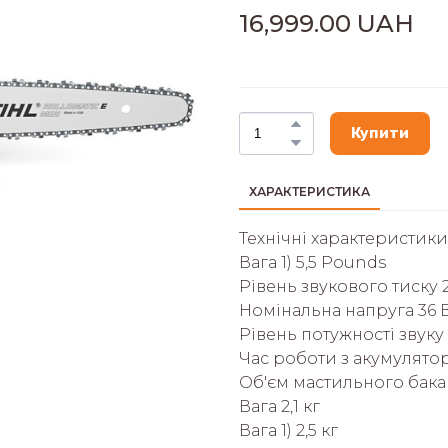
16,999.00 UAH
Купити
ХАРАКТЕРИСТИКА
Технічні характеристики
Вага 1) 5,5 Pounds
Рівень звукового тиску 2
Номінальна напруга 36 
Рівень потужності звуку 
Час роботи з акумулятор
Об'єм мастильного бака 
Вага 2,1 кг
Вага 1) 2,5 кг