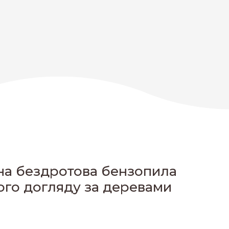
чна бездротова бензопила
ого догляду за деревами