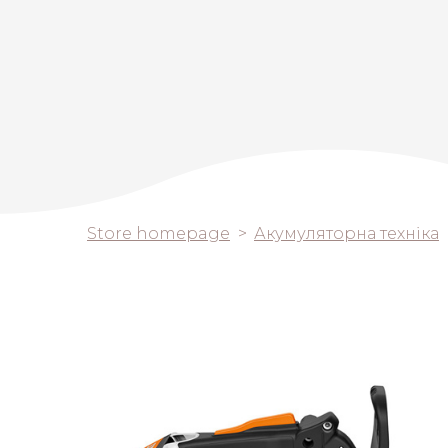
Store homepage
Акумуляторна техніка