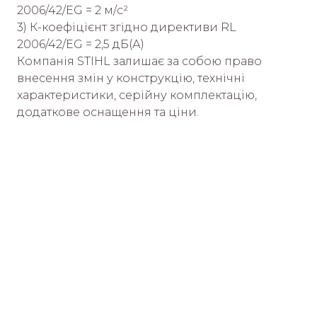
2006/42/EG = 2 м/с²
3) К-коефіцієнт згідно директиви RL
2006/42/EG = 2,5 дБ(А)
Компанія STIHL залишає за собою право
внесення змін у конструкцію, технічні
характеристики, серійну комплектацію,
додаткове оснащення та ціни.