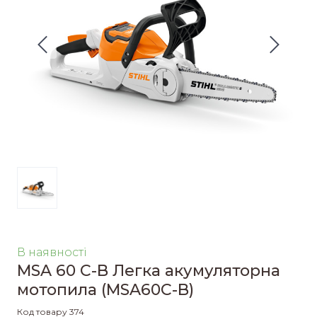
В наявності
MSA 60 C-B Легка акумуляторна
мотопила
(MSA60C-B)
Код товару 374