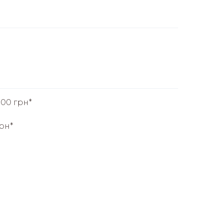
.00 грн*
грн*