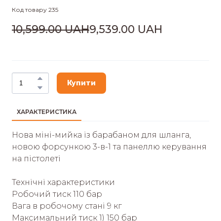
Код товару 235
10,599.00 UAH
9,539.00 UAH
Купити
ХАРАКТЕРИСТИКА
Нова міні-мийка із барабаном для шланга,
новою форсункою 3-в-1 та панеллю керування
на пістолеті
Технічні характеристики
Робочий тиск 110 бар
Вага в робочому стані 9 кг
Максимальний тиск 1) 150 бар