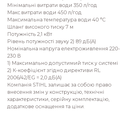
Мінімальні витрати води 350 л/год
Макс.витрати води 450 л/год
Максимальна температура води 40 °C
Шланг високого тиску 7 м
Потужність 2,1 кВт
Рівень потужності звуку 2) 89 дБ(A)
Номінальна напруга електроживлення 220-
230 В
1) Максимально допустимий тиск у системі
2) К-коефіцієнт згідно директиви RL
2006/42/EG = 2,0 дБ(A)
Компанія STIHL залишає за собою право
внесення змін у конструкцію, технічні
характеристики, серійну комплектацію,
додаткове оснащення та ціни.