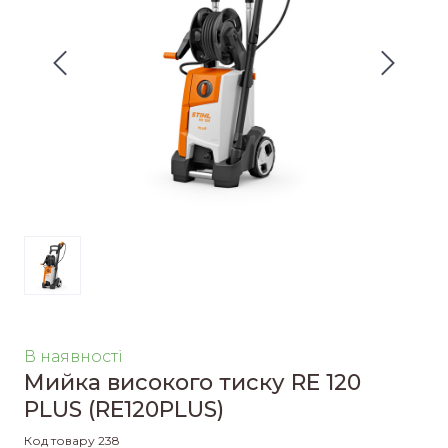
В наявності
Мийка високого тиску RE 120
PLUS
(RE120PLUS)
Код товару 238