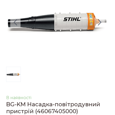
В наявності
BG-KM Насадка-повітродувний
пристрій
(46067405000)