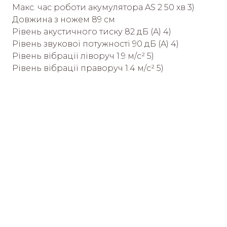
Макс. час роботи акумулятора AS 2 50 хв 3)
Довжина з ножем 89 см
Рівень акустичного тиску 82 дБ (A) 4)
Рівень звукової потужності 90 дБ (A) 4)
Рівень вібрації ліворуч 1.9 м/с² 5)
Рівень вібрації праворуч 1.4 м/с² 5)