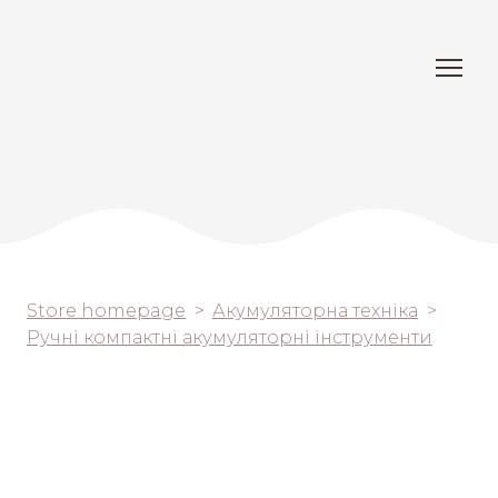
Store homepage
Акумуляторна техніка
Ручні компактні акумуляторні інструменти