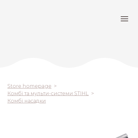
Store homepage
Комбі та мульти-системи STIHL
Комбі насадки