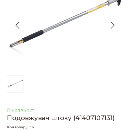
В наявності
Подовжувач штоку
(41407107131)
Код товару 136