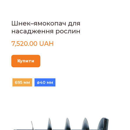
Шнек–ямокопач для
насадження рослин
7,520.00 UAH
Купити
695 мм
ø40 мм