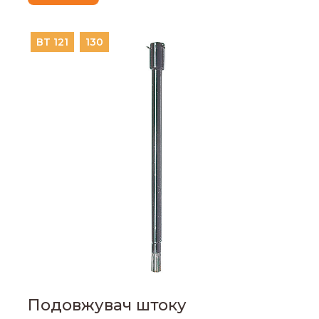
ВТ 121
130
Подовжувач штоку