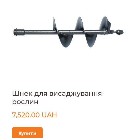
Шнек для висаджування
рослин
7,520.00 UAH
Купити