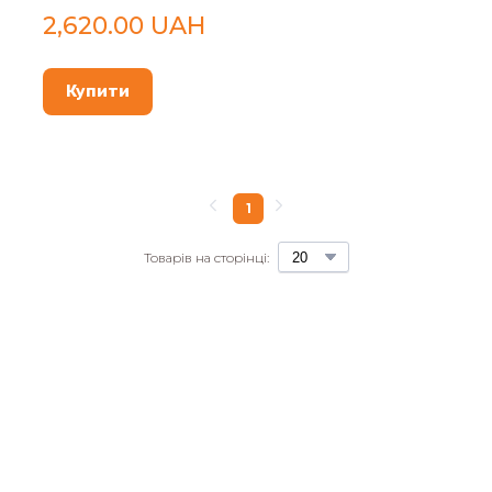
2,620.00 UAH
Купити
1
Товарів на сторінці: