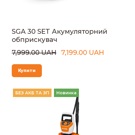
SGA 30 SET Акумуляторний
обприскувач
7,999.00 UAH
7,199.00 UAH
Купити
БЕЗ АКБ ТА ЗП
Новинка