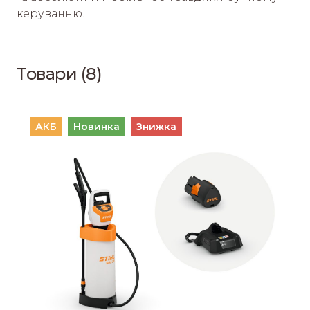
керуванню.
Товари (8)
АКБ
Новинка
Знижка