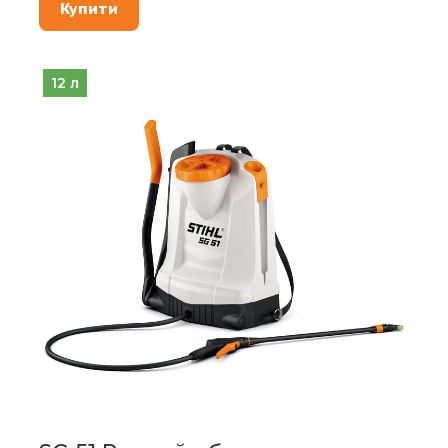
Купити
12 л