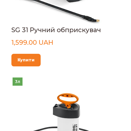
SG 31 Ручний обприскувач
1,599.00 UAH
Купити
3л