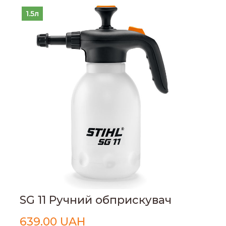
1.5л
SG 11 Ручний обприскувач
639.00 UAH