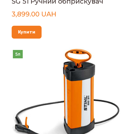
SG 51 Ручний обприскувач
3,899.00 UAH
Купити
5л