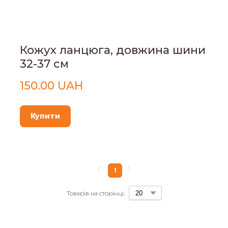
Кожух ланцюга, довжина шини
32-37 см
150.00 UAH
Купити
1
Товарів на сторінці: