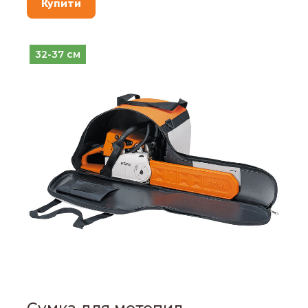
Купити
32-37 см