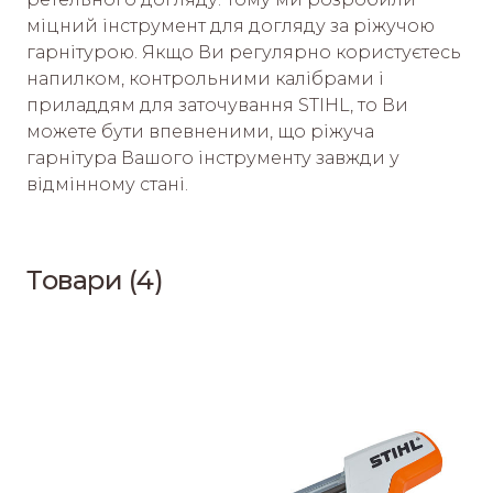
міцний інструмент для догляду за ріжучою 
гарнітурою. Якщо Ви регулярно користуєтесь 
напилком, контрольними калібрами і 
приладдям для заточування STIHL, то Ви 
можете бути впевненими, що ріжуча 
гарнітура Вашого інструменту завжди у 
відмінному стані.
Товари (4)