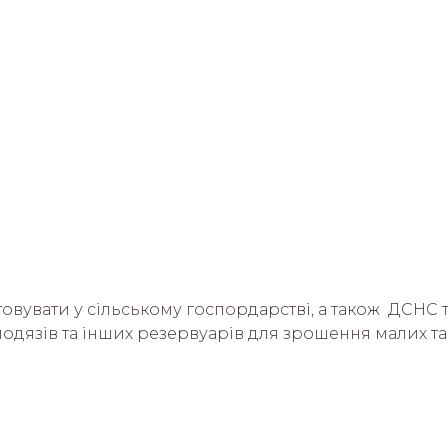
овувати у сільському госпордарстві, а також  ДСНС 