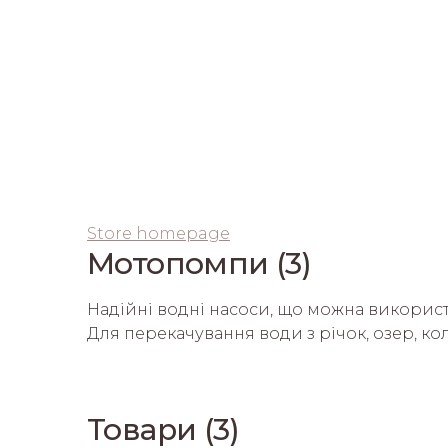
Store homepage
Мотопомпи (3)
Надійні водні насоси, що можна використ
Товари (3)