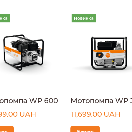
нка
Новинка
опомпа WP 600
Мотопомпа WP 
899.00 UAH
11,699.00 UAH
ити
Купити