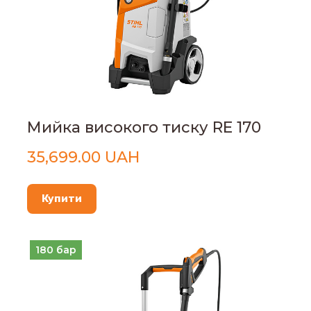
Мийка високого тиску RE 170
35,699.00 UAH
Купити
180 бар