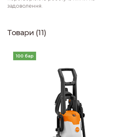
задоволення. 
Товари (11)
100 бар