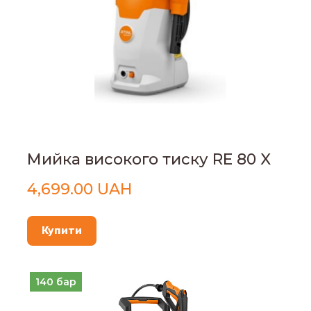
Мийка високого тиску RE 80 X
4,699.00 UAH
Купити
140 бар