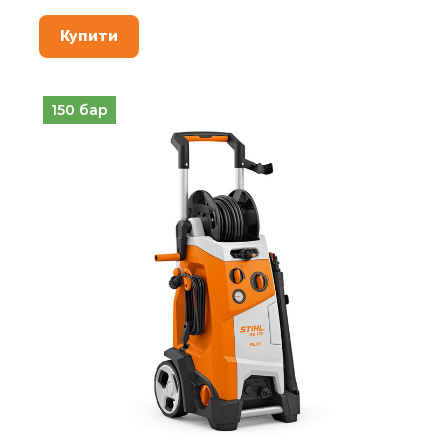
Купити
150 бар