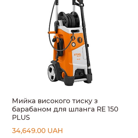
Мийка високого тиску з
барабаном для шланга RE 150
PLUS
34,649.00 UAH