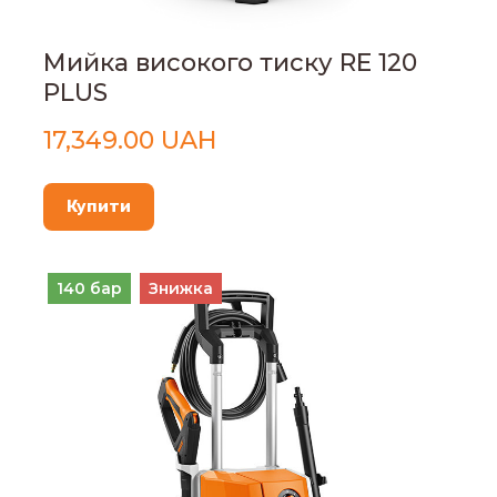
Мийка високого тиску RE 120
PLUS
17,349.00 UAH
Купити
140 бар
Знижка