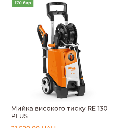
170 бар
Мийка високого тиску RE 130
PLUS