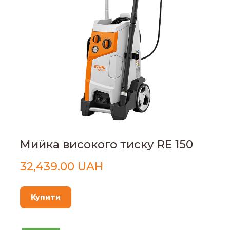
Мийка високого тиску RE 150
32,439.00 UAH
Купити