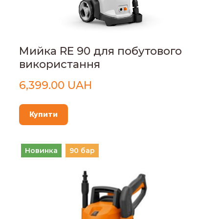
Мийка RE 90 для побутового
використання
6,399.00 UAH
Купити
Новинка
90 бар