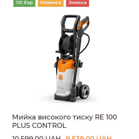
110 бар
Новинка
Знижка
Мийка високого тиску RE 100
PLUS CONTROL
10,599.00 UAH
9,539.00 UAH