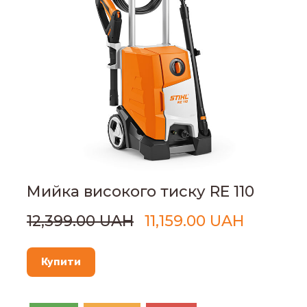
Мийка високого тиску RE 110
12,399.00 UAH
11,159.00 UAH
Купити