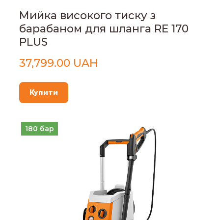
Мийка високого тиску з
барабаном для шланга RE 170
PLUS
37,799.00 UAH
Купити
180 бар