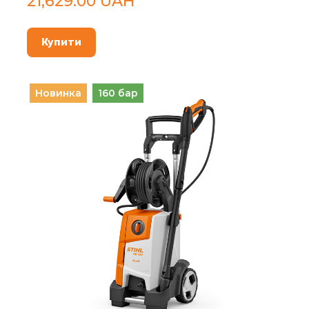
21,629.00 UAH
Купити
Новинка
160 бар