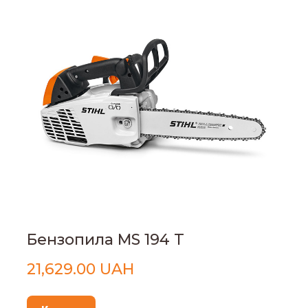
Бензопила MS 194 T
21,629.00 UAH