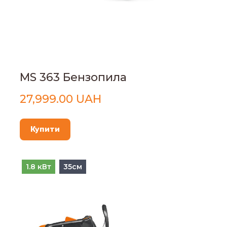
MS 363 Бензопила
27,999.00 UAH
Купити
1.8 кВт
35см