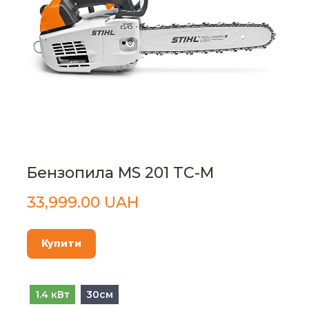
Бензопила MS 201 TC-M
33,999.00 UAH
Купити
1.4 кВт
30см