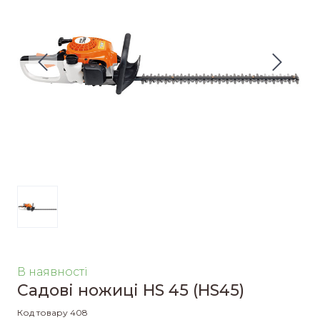
В наявності
Cадові ножиці HS 45
(HS45)
Код товару 408