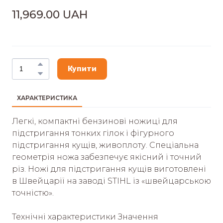
11,969.00 UAH
Купити
ХАРАКТЕРИСТИКА
Легкі, компактні бензинові ножиці для
підстригання тонких гілок і фігурного
підстригання кущів, живоплоту. Спеціальна
геометрія ножа забезпечує якісний і точний
різ. Ножі для підстригання кущів виготовлені
в Швейцарії на заводі STIHL із «швейцарською
точністю».
Технічні характеристики Значення