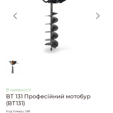
В наявності
BT 131 Професійний мотобур
(BT131)
Код товару 268