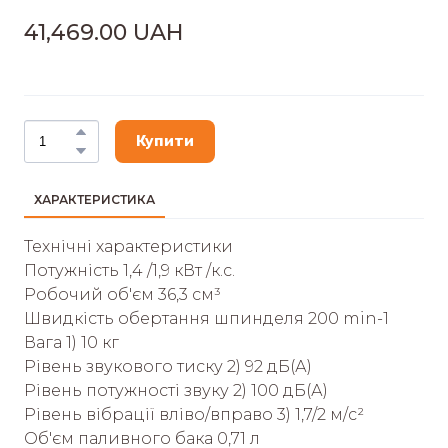
41,469.00 UAH
Купити
ХАРАКТЕРИСТИКА
Технічні характеристики
Потужність 1,4 /1,9 кВт /к.с.
Робочий об'єм 36,3 cм³
Швидкість обертання шпинделя 200 min-1
Вага 1) 10 кг
Рівень звукового тиску 2) 92 дБ(А)
Рівень потужності звуку 2) 100 дБ(А)
Рівень вібрації вліво/вправо 3) 1,7/2 м/с²
Об'єм паливного бака 0,71 л