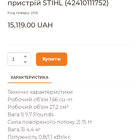
пристрій STIHL
(42410111752)
Код товару 206
15,119.00 UAH
Купити
ХАРАКТЕРИСТИКА
Технічні характеристики
Робочий об'єм 1,66 cu-in
Робочий об'єм 27,2 cм³
Вага 1) 9,7 Pounds
Сила повітряного потоку 2) 15 Н
Вага 3) 4,4 кг
Потужність 0,8/1,1 кВт/к.с.