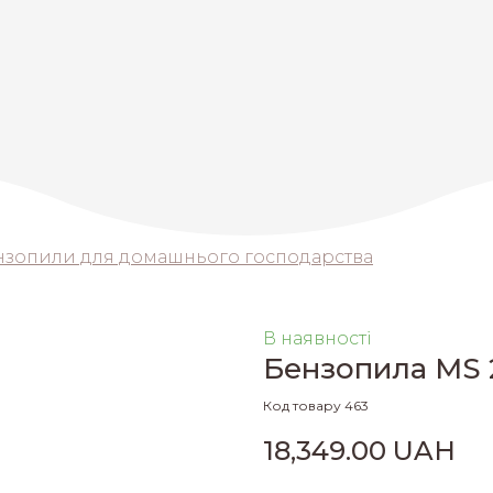
нзопили для домашнього господарства
В наявності
Бензопила MS 
Код товару 463
18,349.00 UAH